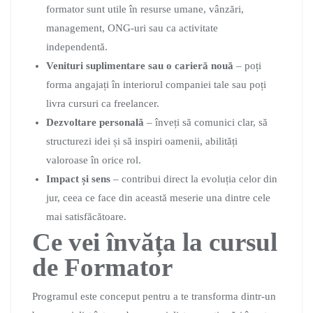
formator sunt utile în resurse umane, vânzări,
management, ONG-uri sau ca activitate
independentă.
Venituri suplimentare sau o carieră nouă
– poți
forma angajați în interiorul companiei tale sau poți
livra cursuri ca freelancer.
Dezvoltare personală
– înveți să comunici clar, să
structurezi idei și să inspiri oamenii, abilități
valoroase în orice rol.
Impact și sens
– contribui direct la evoluția celor din
jur, ceea ce face din această meserie una dintre cele
mai satisfăcătoare.
Ce vei învăța la cursul
de Formator
Programul este conceput pentru a te transforma dintr-un