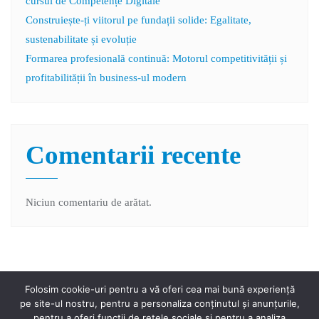
cursul de Competențe Digitale
Construiește-ți viitorul pe fundații solide: Egalitate,
sustenabilitate și evoluție
Formarea profesională continuă: Motorul competitivității și
profitabilității în business-ul modern
Comentarii recente
Niciun comentariu de arătat.
Folosim cookie-uri pentru a vă oferi cea mai bună experiență
pe site-ul nostru, pentru a personaliza conținutul și anunțurile,
pentru a oferi funcții de rețele sociale și pentru a analiza