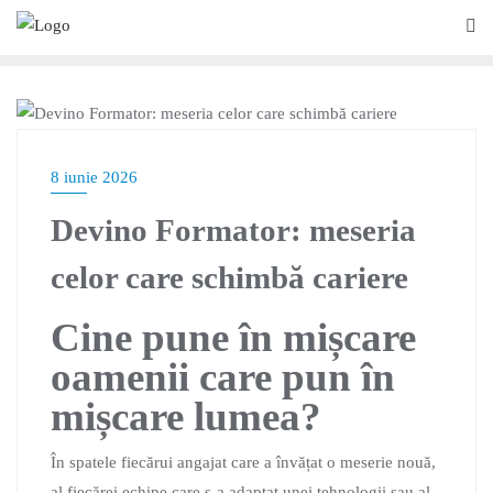
BLOG
8 iunie 2026
Devino Formator: meseria
celor care schimbă cariere
Cine pune în mișcare
oamenii care pun în
mișcare lumea?
În spatele fiecărui angajat care a învățat o meserie nouă,
al fiecărei echipe care s-a adaptat unei tehnologii sau al