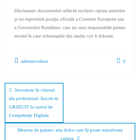
Disclaimer: documentul reflectă exclusiv opinia autorilor
și nu reprezintă poziția oficială a Comisiei Europene sau
a Guvernului României, care nu sunt responsabile pentru
modul în care informațiile din studiu vor fi folosite.
adminevolnoi
0
Investește în viitorul
tău profesional: înscrie-te
GRATUIT la cursul de
Competențe Digitale
Meseria de patiser: arta dulce care îți poate transforma
cariera