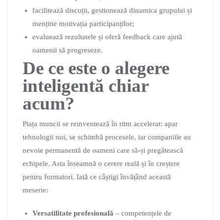
facilitează discuții, gestionează dinamica grupului și
menține motivația participanților;
evaluează rezultatele și oferă feedback care ajută
oamenii să progreseze.
De ce este o alegere
inteligentă chiar
acum?
Piața muncii se reinventează în ritm accelerat: apar
tehnologii noi, se schimbă procesele, iar companiile au
nevoie permanentă de oameni care să-și pregătească
echipele. Asta înseamnă o cerere reală și în creștere
pentru formatori. Iată ce câștigi învățând această
meserie:
Versatilitate profesională
– competențele de