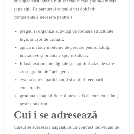
bun specialist într-un bun specialist care știe să-i învețe
și pe alții. Pe parcursul cursului vei dobândi
competențele necesare pentru a:
pregăti și organiza activități de formare structurate
logic și ușor de urmărit;
aplica metode moderne de predare pentru adulți,
interactive și orientate spre rezultate;
folosi instrumente digitale și suporturi vizuale care
cresc gradul de înțelegere;
evalua corect participanții și a oferi feedback
constructiv;
gestiona situații dificile dintr-o sală de curs cu calm și
profesionalism.
Cui i se adresează
Cursul se adresează angajaților cu contract individual de