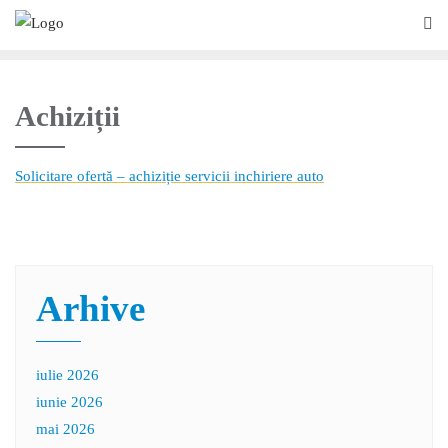
Achiziții
Solicitare ofertă – achiziție servicii inchiriere auto
Arhive
iulie 2026
iunie 2026
mai 2026