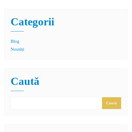
Categorii
Blog
Noutăți
Caută
Caută