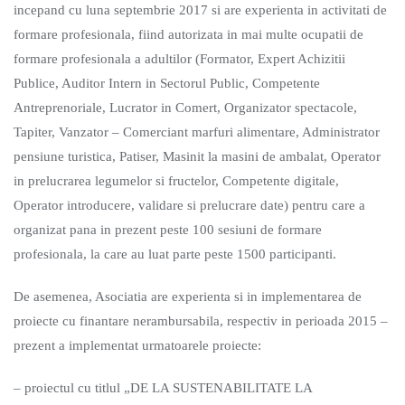
incepand cu luna septembrie 2017 si are experienta in activitati de
formare profesionala, fiind autorizata in mai multe ocupatii de
formare profesionala a adultilor (Formator, Expert Achizitii
Publice, Auditor Intern in Sectorul Public, Competente
Antreprenoriale, Lucrator in Comert, Organizator spectacole,
Tapiter, Vanzator – Comerciant marfuri alimentare, Administrator
pensiune turistica, Patiser, Masinit la masini de ambalat, Operator
in prelucrarea legumelor si fructelor, Competente digitale,
Operator introducere, validare si prelucrare date) pentru care a
organizat pana in prezent peste 100 sesiuni de formare
profesionala, la care au luat parte peste 1500 participanti.
De asemenea, Asociatia are experienta si in implementarea de
proiecte cu finantare nerambursabila, respectiv in perioada 2015 –
prezent a implementat urmatoarele proiecte:
– proiectul cu titlul „DE LA SUSTENABILITATE LA