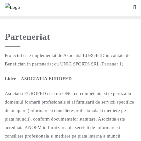
Parteneriat
Proiectul este implementat de Asociatia EUROFED in calitate de
Beneficiar, in parteneriat cu UNIC SPORTS SRL (Partener 1).
Lider – ASOCIATIA EUROFED
Asociatia EUROFED este un ONG cu competenta si expertiza in
domeniul formarii profesionale si al furnizarii de servicii specifice
de ocupare (informare si consiliere profesionala si mediere pe
piata muncii), conform documentelor statutare. Asociatia este
acreditata ANOFM in furnizarea de servicii de informare si
consiliere profesionala si mediere pe piata interna a muncii