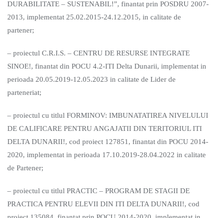
DURABILITATE – SUSTENABIL!”, finantat prin POSDRU 2007-
2013, implementat 25.02.2015-24.12.2015, in calitate de
partener;
– proiectul C.R.I.S. – CENTRU DE RESURSE INTEGRATE
SINOE!, finantat din POCU 4.2-ITI Delta Dunarii, implementat in
perioada 20.05.2019-12.05.2023 in calitate de Lider de
parteneriat;
– proiectul cu titlul FORMINOV: IMBUNATATIREA NIVELULUI
DE CALIFICARE PENTRU ANGAJATII DIN TERITORIUL ITI
DELTA DUNARII!, cod proiect 127851, finantat din POCU 2014-
2020, implementat in perioada 17.10.2019-28.04.2022 in calitate
de Partener;
– proiectul cu titlul PRACTIC – PROGRAM DE STAGII DE
PRACTICA PENTRU ELEVII DIN ITI DELTA DUNARII!, cod
proiect 135084, finantat prin POCU 2014-2020, implementat in