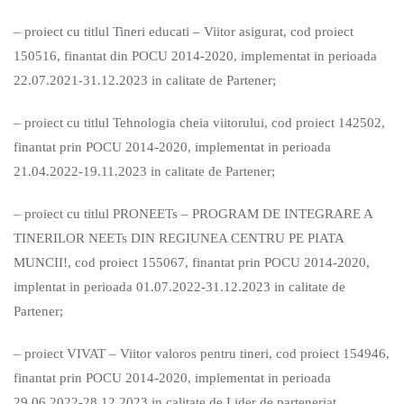
– proiect cu titlul Tineri educati – Viitor asigurat, cod proiect
150516, finantat din POCU 2014-2020, implementat in perioada
22.07.2021-31.12.2023 in calitate de Partener;
– proiect cu titlul Tehnologia cheia viitorului, cod proiect 142502,
finantat prin POCU 2014-2020, implementat in perioada
21.04.2022-19.11.2023 in calitate de Partener;
– proiect cu titlul PRONEETs – PROGRAM DE INTEGRARE A
TINERILOR NEETs DIN REGIUNEA CENTRU PE PIATA
MUNCII!, cod proiect 155067, finantat prin POCU 2014-2020,
implentat in perioada 01.07.2022-31.12.2023 in calitate de
Partener;
– proiect VIVAT – Viitor valoros pentru tineri, cod proiect 154946,
finantat prin POCU 2014-2020, implementat in perioada
29.06.2022-28.12.2023 in calitate de Lider de parteneriat.