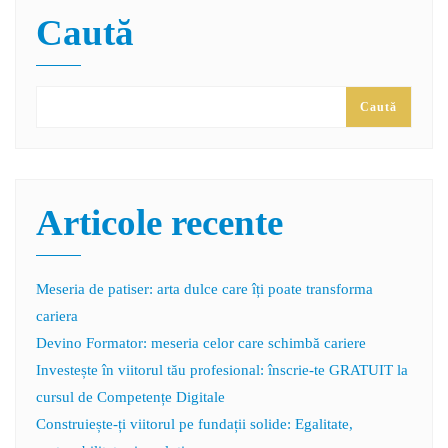
Caută
Caută
Articole recente
Meseria de patiser: arta dulce care îți poate transforma
cariera
Devino Formator: meseria celor care schimbă cariere
Investește în viitorul tău profesional: înscrie-te GRATUIT la
cursul de Competențe Digitale
Construiește-ți viitorul pe fundații solide: Egalitate,