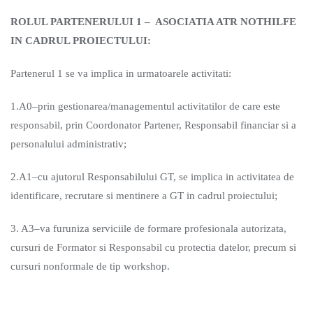
ROLUL PARTENERULUI 1 – ASOCIATIA ATR NOTHILFE
IN CADRUL PROIECTULUI:
Partenerul 1 se va implica in urmatoarele activitati:
1.A0–prin gestionarea/managementul activitatilor de care este
responsabil, prin Coordonator Partener, Responsabil financiar si a
personalului administrativ;
2.A1–cu ajutorul Responsabilului GT, se implica in activitatea de
identificare, recrutare si mentinere a GT in cadrul proiectului;
3. A3–va furuniza serviciile de formare profesionala autorizata,
cursuri de Formator si Responsabil cu protectia datelor, precum si
cursuri nonformale de tip workshop.