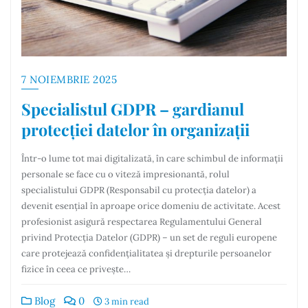
7 NOIEMBRIE 2025
Specialistul GDPR – gardianul
protecției datelor în organizații
Într-o lume tot mai digitalizată, în care schimbul de informații
personale se face cu o viteză impresionantă, rolul
specialistului GDPR (Responsabil cu protecția datelor) a
devenit esențial în aproape orice domeniu de activitate. Acest
profesionist asigură respectarea Regulamentului General
privind Protecția Datelor (GDPR) – un set de reguli europene
care protejează confidențialitatea și drepturile persoanelor
fizice în ceea ce privește…
Blog
0
3 min read