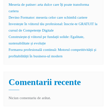
Meseria de patiser: arta dulce care îți poate transforma
cariera
Devino Formator: meseria celor care schimbă cariere
Investește în viitorul tău profesional: înscrie-te GRATUIT la
cursul de Competențe Digitale
Construiește-ți viitorul pe fundații solide: Egalitate,
sustenabilitate și evoluție
Formarea profesională continuă: Motorul competitivității și
profitabilității în business-ul modern
Comentarii recente
Niciun comentariu de arătat.