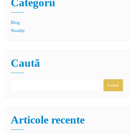
Categorii
Blog
Noutăți
Caută
Caută
Articole recente