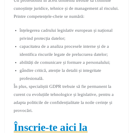
Un profesionist în acest domeniu trebuie să combine
cunoștințe juridice, tehnice și de management al riscului.
Printre competențele-cheie se numără:
înțelegerea cadrului legislativ european și național
privind protecția datelor;
capacitatea de a analiza procesele interne și de a
identifica riscurile legate de prelucrarea datelor;
abilități de comunicare și formare a personalului;
gândire critică, atenție la detalii și integritate
profesională.
În plus, specialiștii GDPR trebuie să fie permanent la
curent cu evoluțiile tehnologice și legislative, pentru a
adapta politicile de confidențialitate la noile cerințe și
provocări.
Înscrie-te aici la