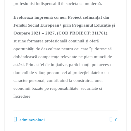
profesionist indispensabil în societatea modernă.
Evoluează împreună cu noi, Proiect cofinanțat din
Fondul Social European+ prin Programul Educație și
Ocupare 2021 – 2027, (COD PROIECT: 311761)
,
susține formarea profesională continuă și oferă
oportunități de dezvoltare pentru cei care își doresc să
dobândească competențe relevante pe piața muncii de
astăzi. Prin astfel de inițiative, participanții pot accesa
domenii de viitor, precum cel al protecției datelor cu
caracter personal, contribuind la construirea unei
economii bazate pe responsabilitate, securitate și
încredere.
adminevolnoi
0