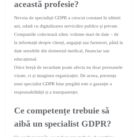
această profesie?
Nevoia de specialiști GDPR a crescut constant în ultimii
ani, odată cu digitalizarea serviciilor publice și private.
Companiile colectează zilnic volume mari de date – de
la informații despre clienți, angajați sau furnizori, până la
date sensibile din domeniul medical, financiar sau
educațional.
Orice breșă de securitate poate afecta nu doar persoanele
vizate, ci și imaginea organizației. De aceea, prezența
unui specialist GDPR bine pregătit este o garanție a
responsabilității și a transparenței.
Ce competențe trebuie să
aibă un specialist GDPR?