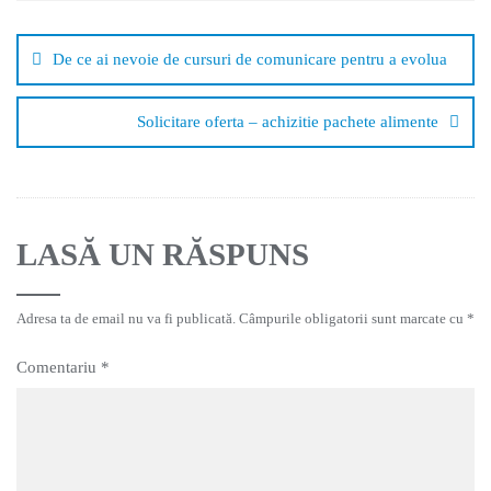
De ce ai nevoie de cursuri de comunicare pentru a evolua
Solicitare oferta – achizitie pachete alimente
LASĂ UN RĂSPUNS
Adresa ta de email nu va fi publicată.
Câmpurile obligatorii sunt marcate cu
*
Comentariu
*