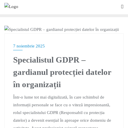
BLOG
7 noiembrie 2025
Specialistul GDPR –
gardianul protecției datelor
în organizații
Într-o lume tot mai digitalizată, în care schimbul de
informații personale se face cu o viteză impresionantă,
rolul specialistului GDPR (Responsabil cu protecția
datelor) a devenit esențial în aproape orice domeniu de