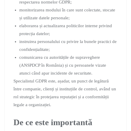
respectarea normelor GDPR;
monitorizarea modului în care sunt colectate, stocate
și utilizate datele personale;
elaborarea și actualizarea politicilor interne privind
protecția datelor;
instruirea personalului cu privire la bunele practici de
confidențialitate;
comunicarea cu autoritățile de supraveghere
(ANSPDCP în România) și cu persoanele vizate
atunci când apar incidente de securitate.
Specialistul GDPR este, așadar, un punct de legătură
între companie, clienți și instituțiile de control, având un
rol strategic în protejarea reputației și a conformității
legale a organizației.
De ce este importantă