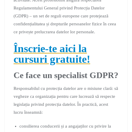
activitate. Acest profesionist asigură respectarea
Regulamentului General privind Protecția Datelor
(GDPR) – un set de reguli europene care protejează
confidențialitatea și drepturile persoanelor fizice în ceea
ce privește prelucrarea datelor lor personale.
Înscrie-te aici la
cursuri gratuite!
Ce face un specialist GDPR?
Responsabilul cu protecția datelor are o misiune clară: să
vegheze ca organizația pentru care lucrează să respecte
legislația privind protecția datelor. În practică, acest
lucru înseamnă:
consilierea conducerii și a angajaților cu privire la