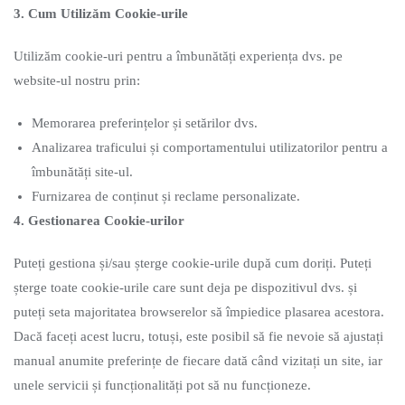
3. Cum Utilizăm Cookie-urile
Utilizăm cookie-uri pentru a îmbunătăți experiența dvs. pe
website-ul nostru prin:
Memorarea preferințelor și setărilor dvs.
Analizarea traficului și comportamentului utilizatorilor pentru a
îmbunătăți site-ul.
Furnizarea de conținut și reclame personalizate.
4. Gestionarea Cookie-urilor
Puteți gestiona și/sau șterge cookie-urile după cum doriți. Puteți
șterge toate cookie-urile care sunt deja pe dispozitivul dvs. și
puteți seta majoritatea browserelor să împiedice plasarea acestora.
Dacă faceți acest lucru, totuși, este posibil să fie nevoie să ajustați
manual anumite preferințe de fiecare dată când vizitați un site, iar
unele servicii și funcționalități pot să nu funcționeze.