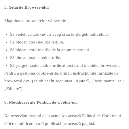
5. Setările Browser-ului
Majoritatea browserelor vă permit:
Să vedeți ce cookie-uri aveți și să le ștergeți individual.
Să blocați cookie-urile terților.
Să blocați cookie-urile de la anumite site-uri.
Să blocați toate cookie-urile.
Să ștergeți toate cookie-urile atunci când închideți browserul.
Pentru a gestiona cookie-urile, urmați instrucțiunile furnizate de
browserul dvs. (de obicei în secțiunea „Ajutor”, „Instrumente” sau
„Editare”).
6. Modificări ale Politicii de Cookie-uri
Ne rezervăm dreptul de a actualiza această Politică de Cookie-uri.
Orice modificare va fi publicată pe această pagină.