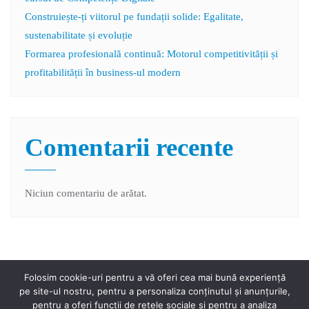
Construiește-ți viitorul pe fundații solide: Egalitate,
sustenabilitate și evoluție
Formarea profesională continuă: Motorul competitivității și
profitabilității în business-ul modern
Comentarii recente
Niciun comentariu de arătat.
Folosim cookie-uri pentru a vă oferi cea mai bună experiență
pe site-ul nostru, pentru a personaliza conținutul și anunțurile,
pentru a oferi funcții de rețele sociale și pentru a analiza