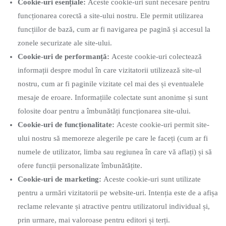
Cookie-uri esențiale:
Aceste cookie-uri sunt necesare pentru
funcționarea corectă a site-ului nostru. Ele permit utilizarea
funcțiilor de bază, cum ar fi navigarea pe pagină și accesul la
zonele securizate ale site-ului.
Cookie-uri de performanță:
Aceste cookie-uri colectează
informații despre modul în care vizitatorii utilizează site-ul
nostru, cum ar fi paginile vizitate cel mai des și eventualele
mesaje de eroare. Informațiile colectate sunt anonime și sunt
folosite doar pentru a îmbunătăți funcționarea site-ului.
Cookie-uri de funcționalitate:
Aceste cookie-uri permit site-
ului nostru să memoreze alegerile pe care le faceți (cum ar fi
numele de utilizator, limba sau regiunea în care vă aflați) și să
ofere funcții personalizate îmbunătățite.
Cookie-uri de marketing:
Aceste cookie-uri sunt utilizate
pentru a urmări vizitatorii pe website-uri. Intenția este de a afișa
reclame relevante și atractive pentru utilizatorul individual și,
prin urmare, mai valoroase pentru editori și terți.