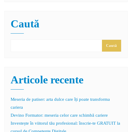
Caută
Caută
Articole recente
Meseria de patiser: arta dulce care îți poate transforma
cariera
Devino Formator: meseria celor care schimbă cariere
Investește în viitorul tău profesional: înscrie-te GRATUIT la
cursul de Competențe Digitale