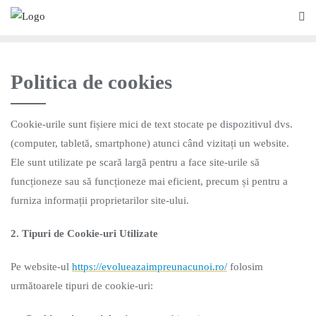
Politica de cookies
Cookie-urile sunt fișiere mici de text stocate pe dispozitivul dvs.
(computer, tabletă, smartphone) atunci când vizitați un website.
Ele sunt utilizate pe scară largă pentru a face site-urile să
funcționeze sau să funcționeze mai eficient, precum și pentru a
furniza informații proprietarilor site-ului.
2. Tipuri de Cookie-uri Utilizate
Pe website-ul
https://evolueazaimpreunacunoi.ro/
folosim
următoarele tipuri de cookie-uri: